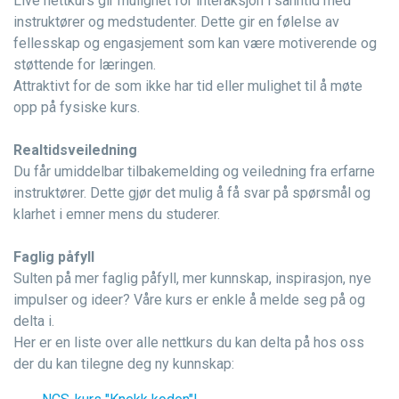
Live nettkurs gir mulighet for interaksjon i sanntid med
instruktører og medstudenter. Dette gir en følelse av
fellesskap og engasjement som kan være motiverende og
støttende for læringen.
Attraktivt for de som ikke har tid eller mulighet til å møte
opp på fysiske kurs.
Realtidsveiledning
Du får umiddelbar tilbakemelding og veiledning fra erfarne
instruktører. Dette gjør det mulig å få svar på spørsmål og
klarhet i emner mens du studerer.
Faglig påfyll
Sulten på mer faglig påfyll, mer kunnskap, inspirasjon, nye
impulser og ideer? Våre kurs er enkle å melde seg på og
delta i.
Her er en liste over alle nettkurs du kan delta på hos oss
der du kan tilegne deg ny kunnskap: