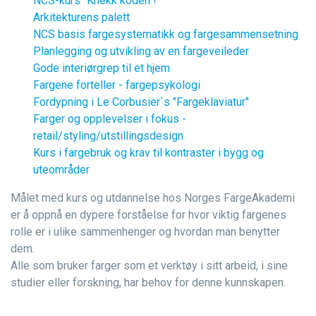
NCS-kurs "Knekk koden"
!
Arkitekturens palett
NCS basis fargesystematikk og fargesammensetning
Planlegging og utvikling av en fargeveileder
Gode interiørgrep til et hjem
Fargene forteller - fargepsykologi
Fordypning i Le Corbusier`s "Fargeklaviatur"
Farger og opplevelser i fokus -
retail/styling/utstillingsdesign
Kurs i fargebruk og krav til kontraster i bygg og
uteområder
Målet med kurs og utdannelse hos Norges FargeAkademi
er å oppnå en dypere forståelse for hvor viktig fargenes
rolle er i ulike sammenhenger og hvordan man benytter
dem.
Alle som bruker farger som et verktøy i sitt arbeid, i sine
studier eller forskning, har behov for denne kunnskapen.